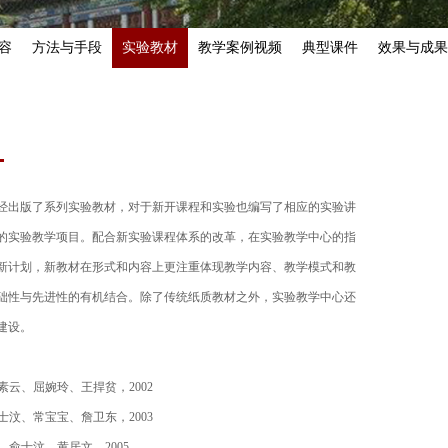
容
方法与手段
实验教材
教学案例视频
典型课件
效果与成果
经出版了系列实验教材，对于新开课程和实验也编写了相应的实验讲
的实验教学项目。配合新实验课程体系的改革，在实验教学中心的指
新计划，新教材在形式和内容上更注重体现教学内容、教学模式和教
础性与先进性的有机结合。除了传统纸质教材之外，实验教学中心还
建设。
云、屈婉玲、王捍贫，2002
汶、常宝宝、詹卫东，2003
俞士汶、黄居文，2005