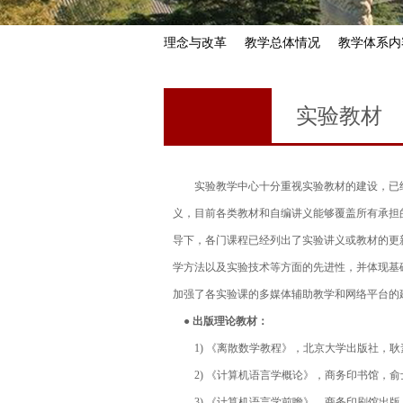
理念与改革
教学总体情况
教学体系内
实验教材
实验教学中心十分重视实验教材的建设，已
义，目前各类教材和自编讲义能够覆盖所有承担
导下，各门课程已经列出了实验讲义或教材的更
学方法以及实验技术等方面的先进性，并体现基
加强了各实验课的多媒体辅助教学和网络平台的
● 出版理论教材：
1) 《离散数学教程》，北京大学出版社，耿素
2) 《计算机语言学概论》，商务印书馆，俞士
3) 《计算机语言学前瞻》，商务印刷馆出版，