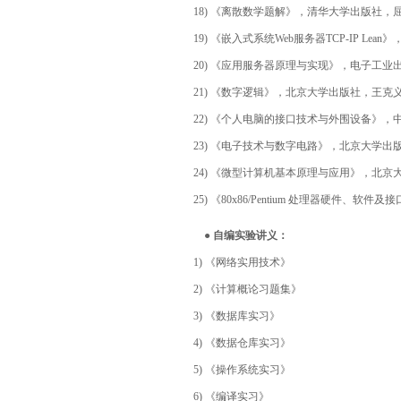
18) 《离散数学题解》，清华大学出版社，屈
19) 《嵌入式系统Web服务器TCP-IP Lean
20) 《应用服务器原理与实现》，电子工业出版
21) 《数字逻辑》，北京大学出版社，王克义，
22) 《个人电脑的接口技术与外围设备》，中国
23) 《电子技术与数字电路》，北京大学出版社
24) 《微型计算机基本原理与应用》，北京大学
25) 《80x86/Pentium 处理器硬件、软件及接口技
● 自编实验讲义：
1) 《网络实用技术》
2) 《计算概论习题集》
3) 《数据库实习》
4) 《数据仓库实习》
5) 《操作系统实习》
6) 《编译实习》