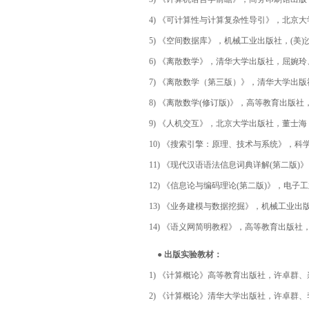
4) 《可计算性与计算复杂性导引》，北京大学
5) 《空间数据库》，机械工业出版社，(美)沙克哈（
6) 《离散数学》，清华大学出版社，屈婉玲、
7) 《离散数学（第三版）》，清华大学出版社
8) 《离散数学(修订版)》，高等教育出版社，
9) 《人机交互》，北京大学出版社，董士海，
10) 《搜索引擎：原理、技术与系统》，科学
11) 《现代汉语语法信息词典详解(第二版)》
12) 《信息论与编码理论(第二版)》，电子工业出
13) 《业务建模与数据挖掘》，机械工业出版社，
14) 《语义网简明教程》，高等教育出版社，张
● 出版实验教材：
1) 《计算概论》高等教育出版社，许卓群、裘
2) 《计算概论》清华大学出版社，许卓群、李