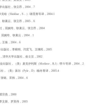
出版社，张立昂，2004．7
Shekhar，S．）/谢昆青等译，2004.1
耿素云、张立昂，2005．6
，屈婉玲、耿素云、张立昂，2004
屈婉玲、耿素云，2004．1
王衡，2004．6
出版社，李晓明、闫宏飞、王继民，2005
，清华大学出版社，俞士汶，2002
版社，（美）麦克伊利斯（Mceliece，R.J）/李斗等译，2004．2
（美）派尔（Pyle，D）/杨冬青译，2005.4
铭、宋炜，2004．6
宗燕，2000
文新、罗英伟，2005