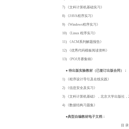
7) 《文科计算机基础实习》
8) 《JAVA程序实习》
9) 《Windows程序实习》
10) 《Linux 程序实习》
11) 《ACM系列解题报告》
12) 《优秀代码模板阅读资料》
13) 《POJ月赛集锦》
● 待出版实验教材（已签订出版合同）：
1) 《程序设计导引及在线实践》
2) 《信息安全及实习》
3) 《文科计算机基础》，北京大学出版社，2
4) 《数据结构习题集》
●典型自编教材电子文档：
目 