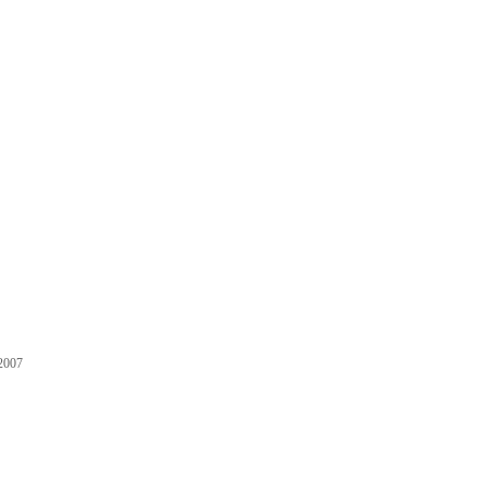
007
录