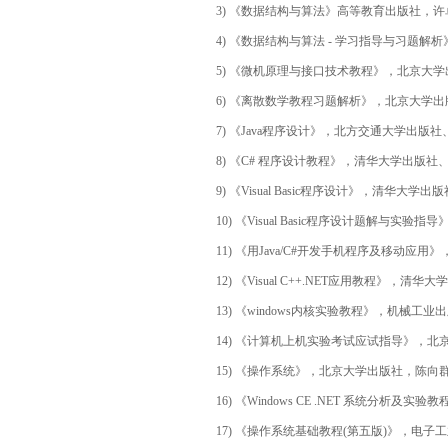
3) 《数据结构与算法》高等教育出版社，许卓
4) 《数据结构与算法 - 学习指导与习题解析
5) 《微机原理与接口技术教程》，北京大学出
6) 《离散数学教程习题解析》，北京大学出版社
7) 《Java程序设计》，北方交通大学出版社
8) 《C# 程序设计教程》，清华大学出版社、
9) 《Visual Basic程序设计》，清华大学出
10) 《Visual Basic程序设计题解与实验
11) 《用Java/C#开发手机程序及移动应用
12) 《Visual C++.NET应用教程》，清华
13) 《windows内核实验教程》，机械工业出
14) 《计算机上机实验考试应试指导》，北京
15) 《操作系统》，北京大学出版社，陈向群，
16) 《Windows CE .NET 系统分析及实
17) 《操作系统基础教程(第五版)》，电子工业出